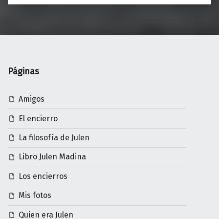
Páginas
Amigos
El encierro
La filosofía de Julen
Libro Julen Madina
Los encierros
Mis fotos
Quien era Julen