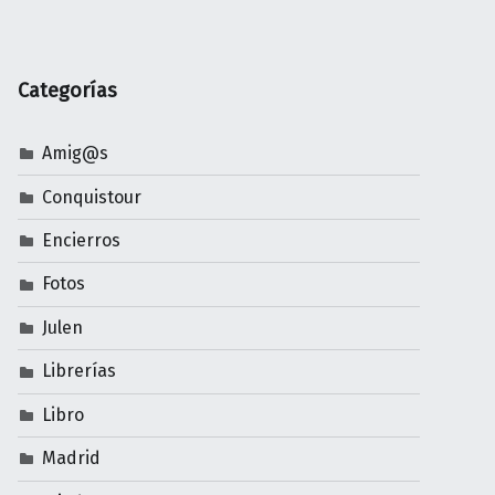
Categorías
Amig@s
Conquistour
Encierros
Fotos
Julen
Librerías
Libro
Madrid