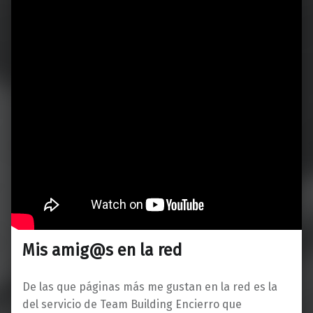
Mis amig@s en la red
De las que páginas más me gustan en la red es la
del servicio de Team Building Encierro que