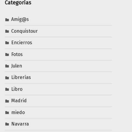
Categorías
Amig@s
Conquistour
Encierros
Fotos
Julen
Librerías
Libro
Madrid
miedo
Navarra