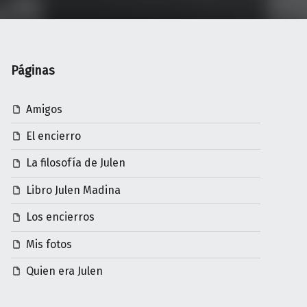
Páginas
Amigos
El encierro
La filosofía de Julen
Libro Julen Madina
Los encierros
Mis fotos
Quien era Julen