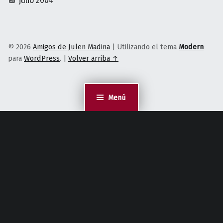
julio 2004
© 2026
Amigos de Julen Madina
|
Utilizando el tema
Modern
para
WordPress
.
|
Volver arriba ↑
Menú