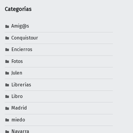
Categorías
Amig@s
Conquistour
Encierros
Fotos
Julen
Librerías
Libro
Madrid
miedo
Navarra