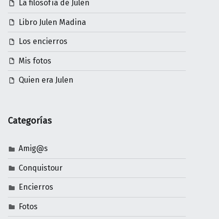
La filosofía de Julen
Libro Julen Madina
Los encierros
Mis fotos
Quien era Julen
Categorías
Amig@s
Conquistour
Encierros
Fotos