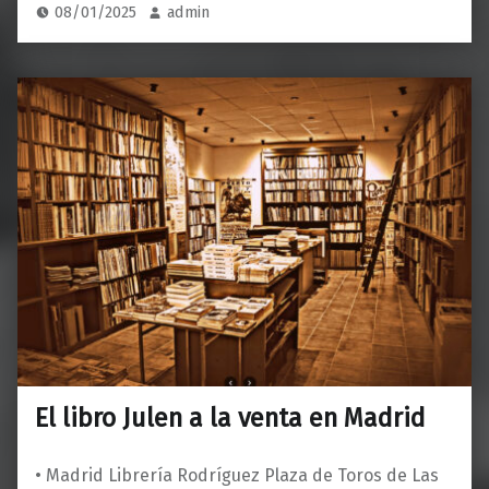
08/01/2025
admin
El libro Julen a la venta en Madrid
• Madrid Librería Rodríguez Plaza de Toros de Las