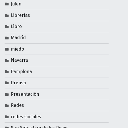
Julen
Librerías
Libro
Madrid
miedo
Navarra
Pamplona
Prensa
Presentación
Redes
redes sociales
San Sebastián de los Reyes