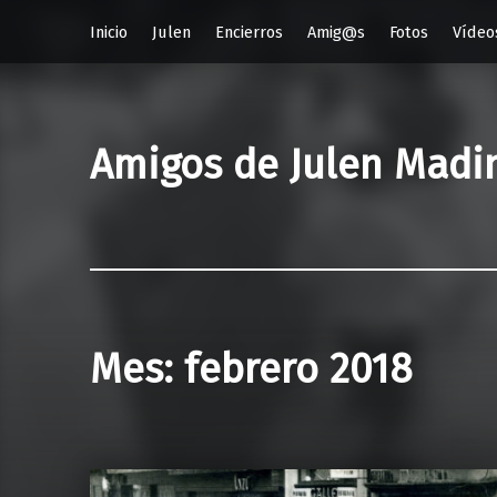
Inicio
Julen
Encierros
Amig@s
Fotos
Vídeo
Amigos de Julen Madi
Mes:
febrero 2018