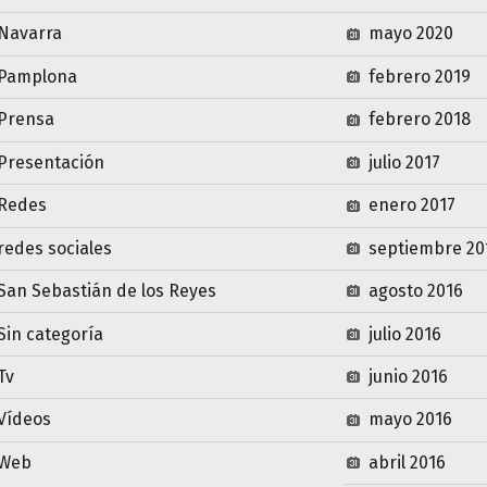
Navarra
mayo 2020
Pamplona
febrero 2019
Prensa
febrero 2018
Presentación
julio 2017
Redes
enero 2017
redes sociales
septiembre 20
San Sebastián de los Reyes
agosto 2016
Sin categoría
julio 2016
Tv
junio 2016
Vídeos
mayo 2016
Web
abril 2016