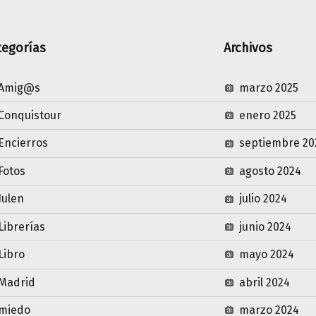
tegorías
Archivos
Amig@s
marzo 2025
Conquistour
enero 2025
Encierros
septiembre 20
Fotos
agosto 2024
Julen
julio 2024
Librerías
junio 2024
Libro
mayo 2024
Madrid
abril 2024
miedo
marzo 2024