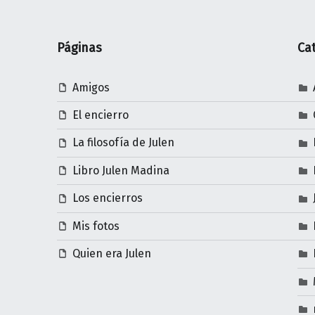
Páginas
Ca
Amigos
El encierro
La filosofía de Julen
Libro Julen Madina
Los encierros
Mis fotos
Quien era Julen