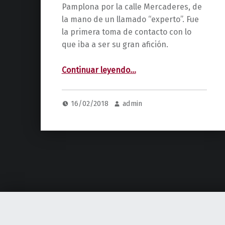
Pamplona por la calle Mercaderes, de
la mano de un llamado “experto”. Fue
la primera toma de contacto con lo
que iba a ser su gran afición.
“El segundo encierro de Julen”
Continuar leyendo
…
16/02/2018
admin