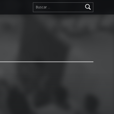
Buscar: