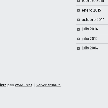
febrero 2015
enero 2015
octubre 2014
julio 2014
julio 2012
julio 2004
dern
para
WordPress
.
|
Volver arriba ↑