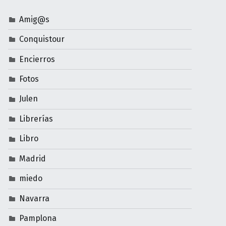
Amig@s
Conquistour
Encierros
Fotos
Julen
Librerías
Libro
Madrid
miedo
Navarra
Pamplona