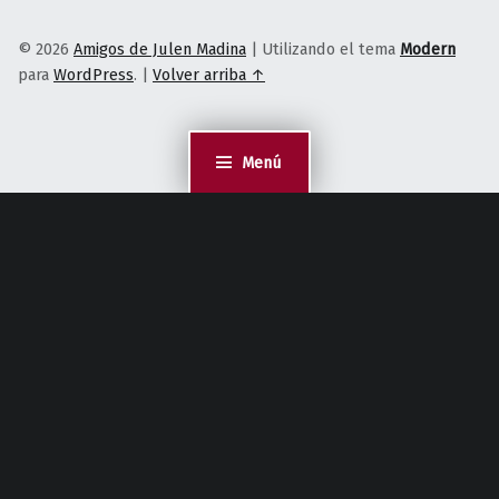
© 2026
Amigos de Julen Madina
|
Utilizando el tema
Modern
para
WordPress
.
|
Volver arriba ↑
Menú