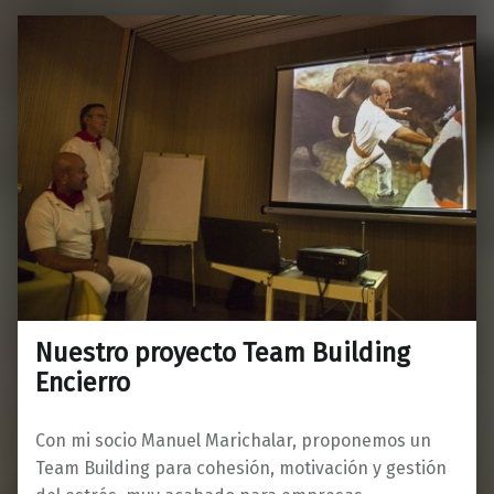
Nuestro proyecto Team Building
Encierro
Con mi socio Manuel Marichalar, proponemos un
Team Building para cohesión, motivación y gestión