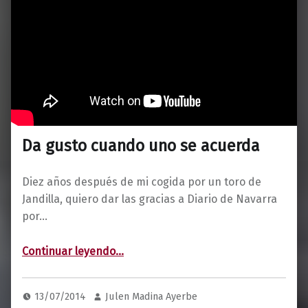
Da gusto cuando uno se acuerda
Diez años después de mi cogida por un toro de
Jandilla, quiero dar las gracias a Diario de Navarra
por…
“Da gusto cuando uno se acuerda”
Continuar leyendo
…
13/07/2014
Julen Madina Ayerbe