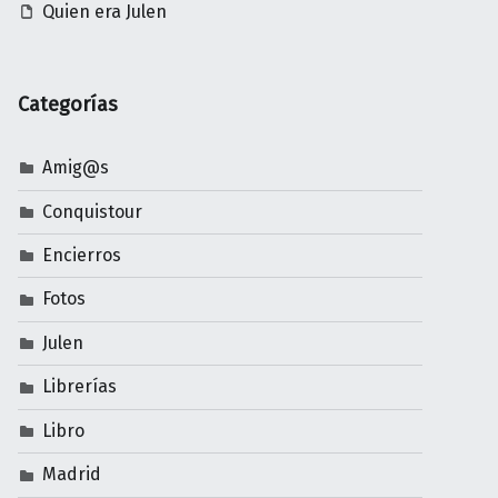
Quien era Julen
Categorías
Amig@s
Conquistour
Encierros
Fotos
Julen
Librerías
Libro
Madrid