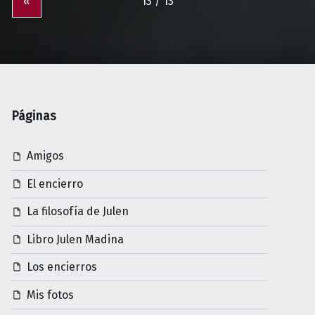
«
Páginas
Amigos
El encierro
La filosofía de Julen
Libro Julen Madina
Los encierros
Mis fotos