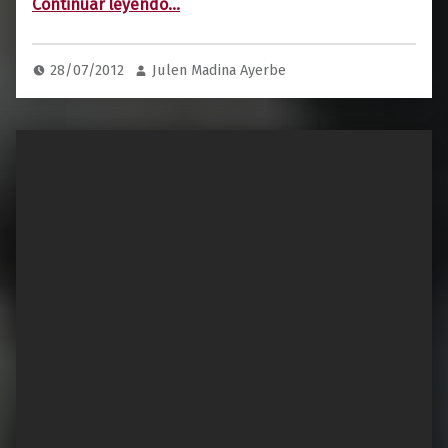
Continuar leyendo
…
28/07/2012
Julen Madina Ayerbe