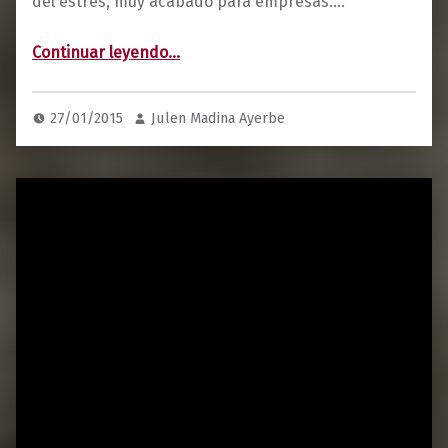
del estrés, muy acabado para empresas.…
“Nuestro proyecto Team Building Encierro”
Continuar leyendo
…
27/01/2015
Julen Madina Ayerbe