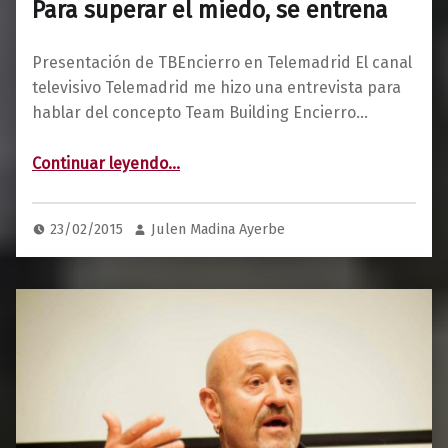
Para superar el miedo, se entrena
Presentación de TBEncierro en Telemadrid El canal
televisivo Telemadrid me hizo una entrevista para
hablar del concepto Team Building Encierro…
“Para superar el miedo, se entrena”
Continuar leyendo
…
23/02/2015
Julen Madina Ayerbe