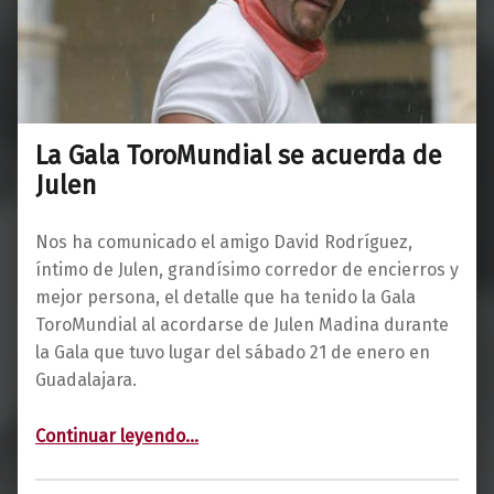
La Gala ToroMundial se acuerda de
Julen
Nos ha comunicado el amigo David Rodríguez,
íntimo de Julen, grandísimo corredor de encierros y
mejor persona, el detalle que ha tenido la Gala
ToroMundial al acordarse de Julen Madina durante
la Gala que tuvo lugar del sábado 21 de enero en
Guadalajara.
“La Gala ToroMundial se acuerda de Julen”
Continuar leyendo
…