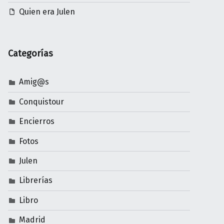
Quien era Julen
Categorías
Amig@s
Conquistour
Encierros
Fotos
Julen
Librerías
Libro
Madrid