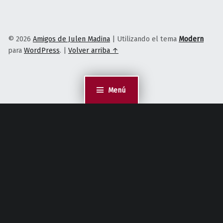
© 2026
Amigos de Julen Madina
|
Utilizando el tema
Modern
para
WordPress
.
|
Volver arriba ↑
Menú