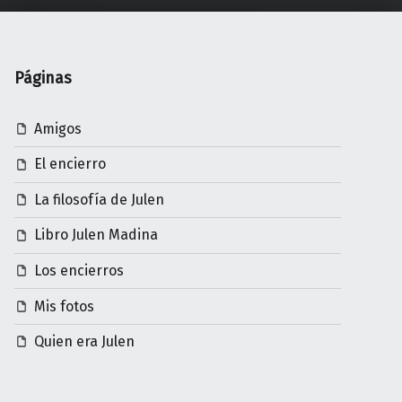
Páginas
Amigos
El encierro
La filosofía de Julen
Libro Julen Madina
Los encierros
Mis fotos
Quien era Julen