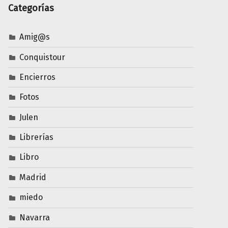
Categorías
Amig@s
Conquistour
Encierros
Fotos
Julen
Librerías
Libro
Madrid
miedo
Navarra