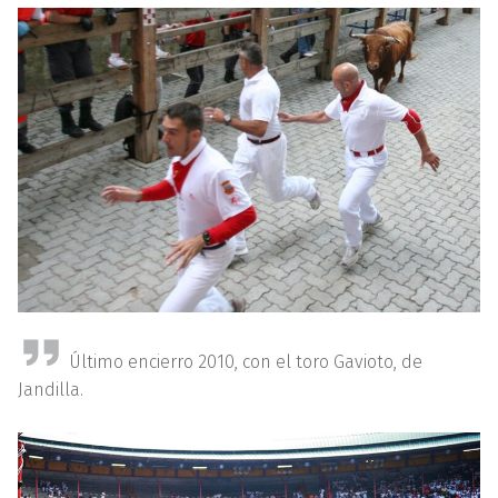
Último encierro 2010, con el toro Gavioto, de
Jandilla.