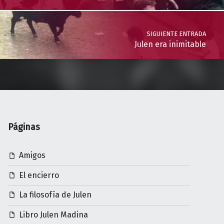
SIGUIENTE ENTRADA
Julen era inimitable
Páginas
Amigos
El encierro
La filosofía de Julen
Libro Julen Madina