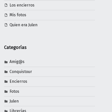
Los encierros
Mis fotos
Quien era Julen
Categorías
Amig@s
Conquistour
Encierros
Fotos
Julen
Librerías