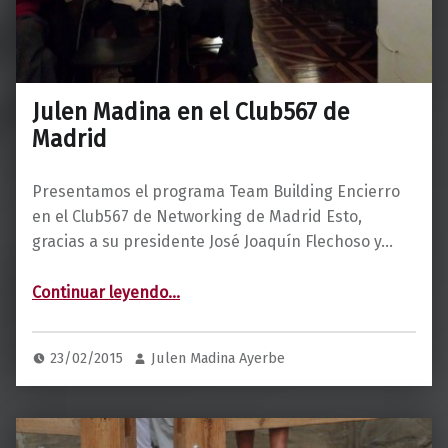
Julen Madina en el Club567 de
Madrid
Presentamos el programa Team Building Encierro
en el Club567 de Networking de Madrid Esto,
gracias a su presidente José Joaquín Flechoso y…
“Julen Madina en el Club567 de Madrid”
Continuar leyendo
…
23/02/2015
Julen Madina Ayerbe