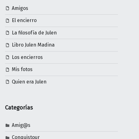
Amigos
El encierro
La filosofía de Julen
Libro Julen Madina
Los encierros
Mis fotos
Quien era Julen
Categorías
Amig@s
Conquistour