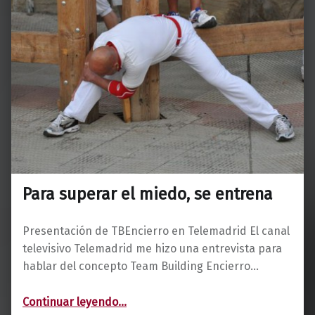
Para superar el miedo, se entrena
Presentación de TBEncierro en Telemadrid El canal
televisivo Telemadrid me hizo una entrevista para
hablar del concepto Team Building Encierro…
“Para superar el miedo, se entrena”
Continuar leyendo
…