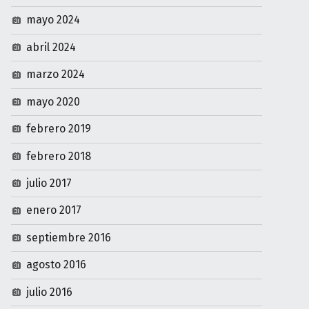
mayo 2024
abril 2024
marzo 2024
mayo 2020
febrero 2019
febrero 2018
julio 2017
enero 2017
septiembre 2016
agosto 2016
julio 2016