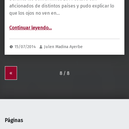
aficionados de distintos países y pudo explicar lo
que los ojos no ven en…
“Aficionado reciben explicaciones”
Continuar leyendo
…
15/07/2014
Julen Madina Ayerbe
«
Páginas