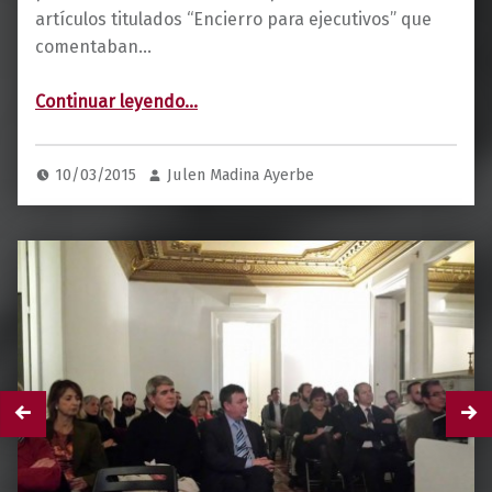
artículos titulados “Encierro para ejecutivos” que
comentaban…
“Encierro para ejecutivos”
Continuar leyendo
…
10/03/2015
Julen Madina Ayerbe