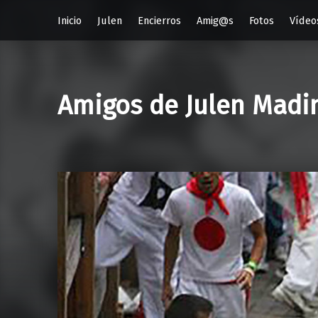
Inicio
Julen
Encierros
Amig@s
Fotos
Vídeo
Amigos de Julen Madi