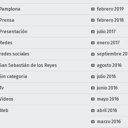
Pamplona
febrero 2019
Prensa
febrero 2018
Presentación
julio 2017
Redes
enero 2017
redes sociales
septiembre 20
San Sebastián de los Reyes
agosto 2016
Sin categoría
julio 2016
Tv
junio 2016
Vídeos
mayo 2016
Web
abril 2016
marzo 2016