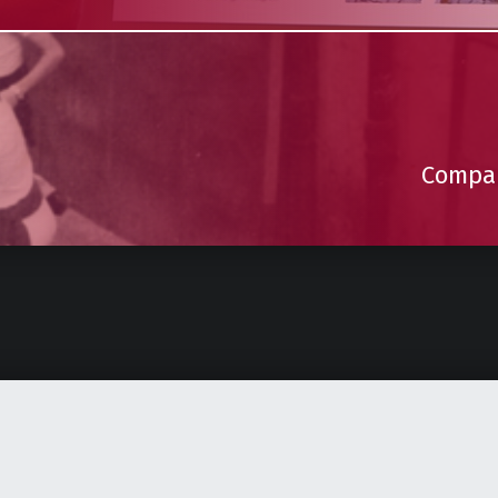
Compar