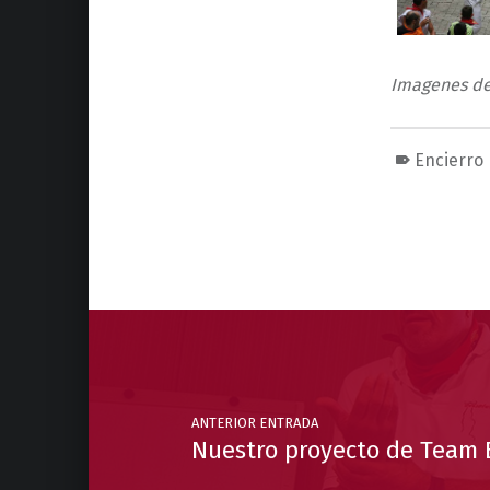
Imagenes del
Encierro
Volver a la navegación principal
Navegación de entradas
ANTERIOR ENTRADA
Nuestro proyecto de Team 