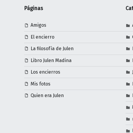
Páginas
Ca
Amigos
El encierro
La filosofía de Julen
Libro Julen Madina
Los encierros
Mis fotos
Quien era Julen