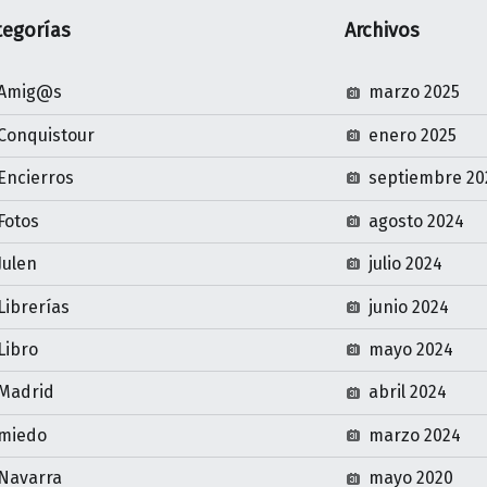
tegorías
Archivos
Amig@s
marzo 2025
Conquistour
enero 2025
Encierros
septiembre 20
Fotos
agosto 2024
Julen
julio 2024
Librerías
junio 2024
Libro
mayo 2024
Madrid
abril 2024
miedo
marzo 2024
Navarra
mayo 2020