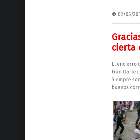
02/05/20
Gracia
cierta
El encierro 
Fran Itarte 
Siempre son 
buenos corr