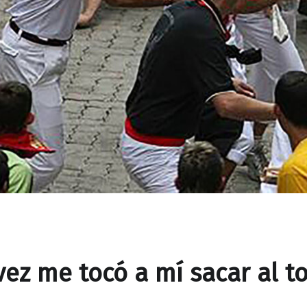
vez me tocó a mí sacar al t