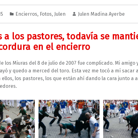
15
Encierros
,
Fotos
,
Julen
Julen Madina Ayerbe
s a los pastores, todavía se mant
 cordura en el encierro
de los Miuras del 8 de julio de 2007 fue complicado. Mi amigo 
cayó y quedo a merced del toro. Esta vez me tocó a mí sacar a
ellos, los pastores, los que están ahí dando la cara junto a 
edores.