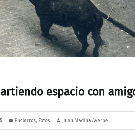
artiendo espacio con amig
15
Encierros
,
Fotos
Julen Madina Ayerbe