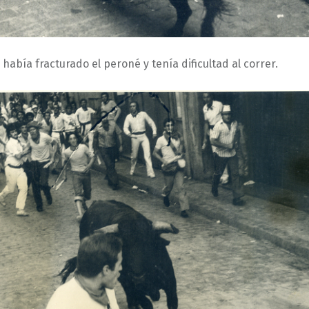
había fracturado el peroné y tenía dificultad al correr.