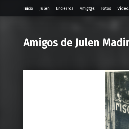
Inicio
Julen
Encierros
Amig@s
Fotos
Vídeo
Amigos de Julen Madi