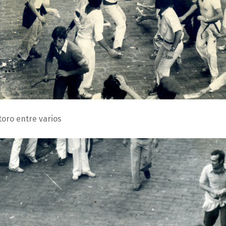
toro entre varios