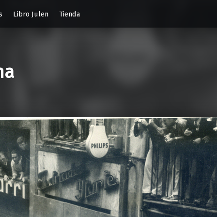
s
Libro Julen
Tienda
na