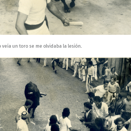
veía un toro se me olvidaba la lesión.