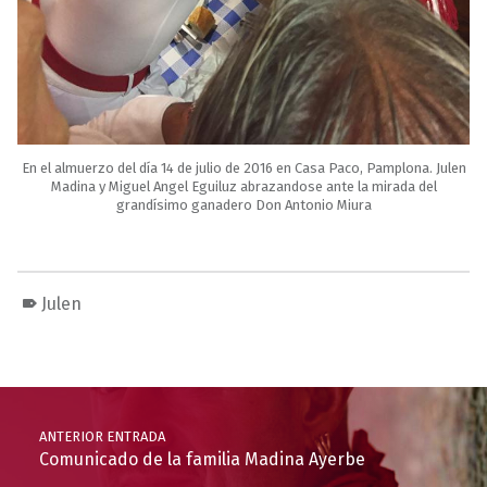
En el almuerzo del día 14 de julio de 2016 en Casa Paco, Pamplona. Julen
Madina y Miguel Angel Eguiluz abrazandose ante la mirada del
grandísimo ganadero Don Antonio Miura
Julen
Volver a la navegación principal
Navegación de entradas
ANTERIOR ENTRADA
Comunicado de la familia Madina Ayerbe