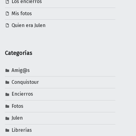
Los encierros
Mis fotos
Quien era Julen
Categorías
Amig@s
Conquistour
Encierros
Fotos
Julen
Librerías