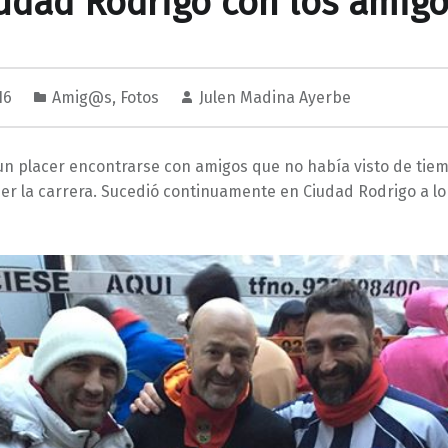
udad Rodrigo con los amig
16
Amig@s
,
Fotos
Julen Madina Ayerbe
un placer encontrarse con amigos que no había visto de tie
 la carrera. Sucedió continuamente en Ciudad Rodrigo a lo l