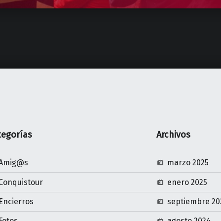
tegorías
Archivos
Amig@s
marzo 2025
Conquistour
enero 2025
Encierros
septiembre 20
Fotos
agosto 2024