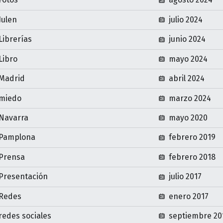
Julen
julio 2024
Librerías
junio 2024
Libro
mayo 2024
Madrid
abril 2024
miedo
marzo 2024
Navarra
mayo 2020
Pamplona
febrero 2019
Prensa
febrero 2018
Presentación
julio 2017
Redes
enero 2017
redes sociales
septiembre 20