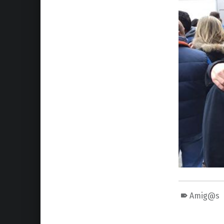
Amig@s
Volver a la navegación principal