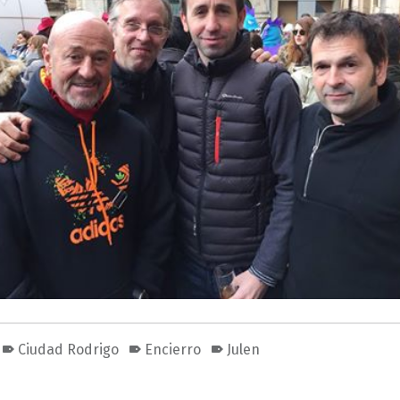
Ciudad Rodrigo
Encierro
Julen