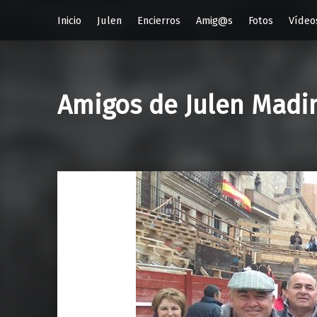
Inicio
Julen
Encierros
Amig@s
Fotos
Vídeo
Amigos de Julen Madi