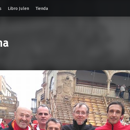
s
Libro Julen
Tienda
na