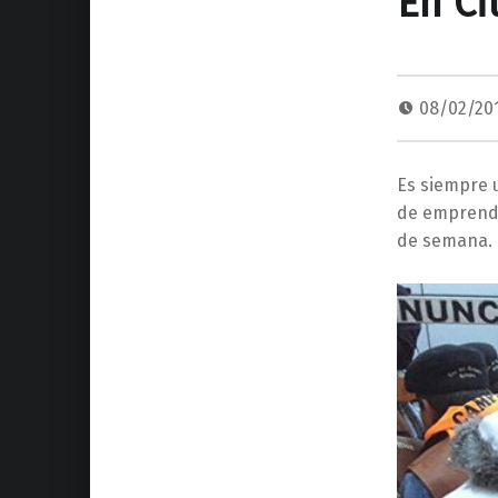
En Ci
08/02/20
Es siempre 
de emprender
de semana.