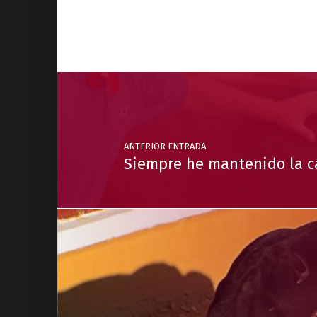
Volver a la navegación principal
Navegación de entradas
ANTERIOR ENTRADA
Siempre he mantenido la ca