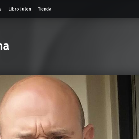
s
Libro Julen
Tienda
na