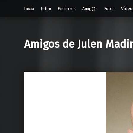
Inicio
Julen
Encierros
Amig@s
Fotos
Vídeo
Amigos de Julen Madi