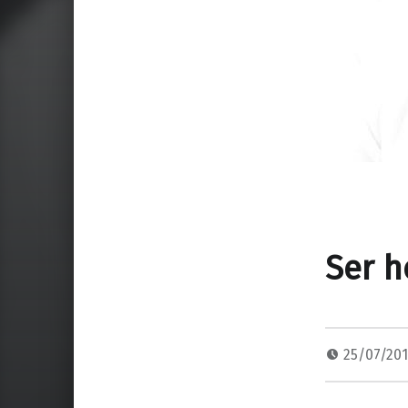
Ser 
25/07/20