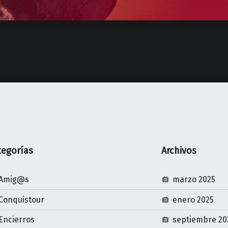
tegorías
Archivos
Amig@s
marzo 2025
Conquistour
enero 2025
Encierros
septiembre 20