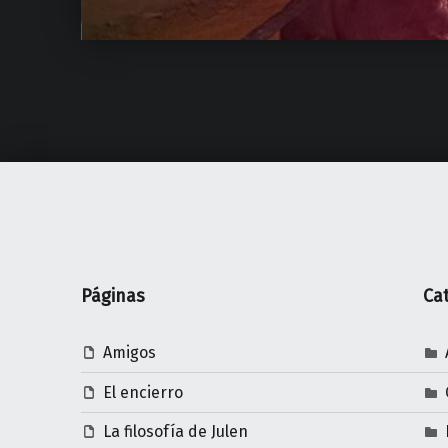
Páginas
Ca
Amigos
El encierro
La filosofía de Julen