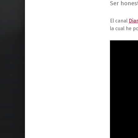
Ser hones
El canal
Diar
la cual he 