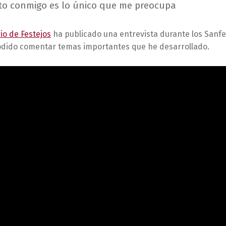
to conmigo es lo único que me preocupa
io de Festejos
ha publicado una entrevista durante los Sanf
podido comentar temas importantes que he desarrollado.