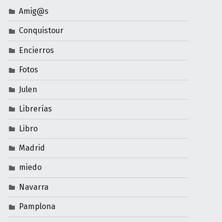
Amig@s
Conquistour
Encierros
Fotos
Julen
Librerías
Libro
Madrid
miedo
Navarra
Pamplona