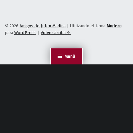
© 2026
Amigos de Julen Madina
|
Utilizando el tema
Modern
para
WordPress
.
|
Volver arriba ↑
Menú