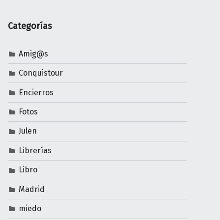
Categorías
Amig@s
Conquistour
Encierros
Fotos
Julen
Librerías
Libro
Madrid
miedo