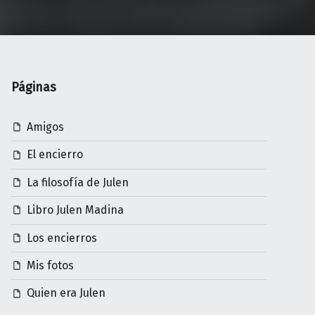
Páginas
Amigos
El encierro
La filosofía de Julen
Libro Julen Madina
Los encierros
Mis fotos
Quien era Julen