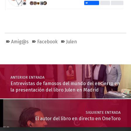
Amig@s
Facebook
Julen
Volver a la navegación principal
Navegación de entradas
ANTERIOR ENTRADA
Entrevistas de famosos del mundo del encierro en
la presentación del libro Julen en Madrid
SIGUIENTE ENTRADA
El autor del libro en directo en OneToro