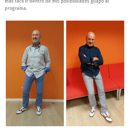
más fácil ir dentro de mis posibilidades guapo al
programa.