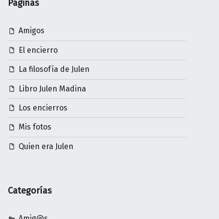
Páginas
Amigos
El encierro
La filosofía de Julen
Libro Julen Madina
Los encierros
Mis fotos
Quien era Julen
Categorías
Amig@s