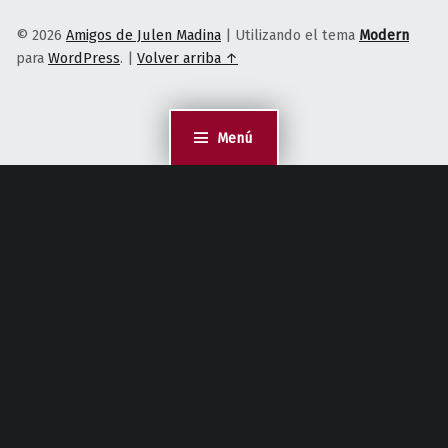
© 2026
Amigos de Julen Madina
|
Utilizando el tema
Modern
para
WordPress
.
|
Volver arriba ↑
Menú