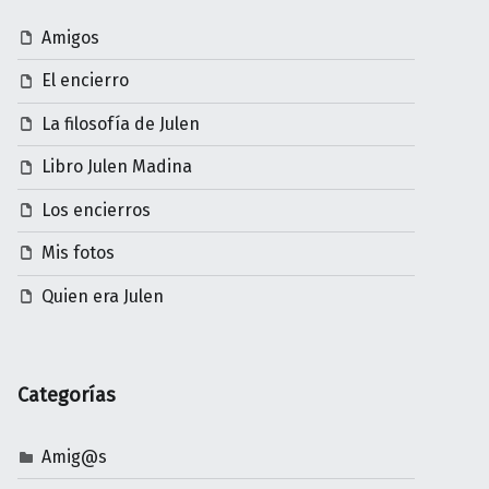
Amigos
El encierro
La filosofía de Julen
Libro Julen Madina
Los encierros
Mis fotos
Quien era Julen
Categorías
Amig@s