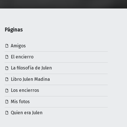
Páginas
Amigos
El encierro
La filosofía de Julen
Libro Julen Madina
Los encierros
Mis fotos
Quien era Julen