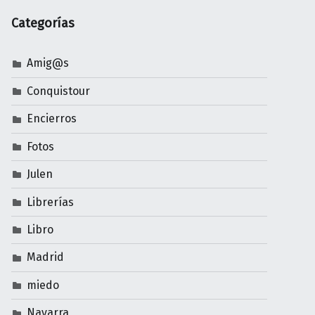
Categorías
Amig@s
Conquistour
Encierros
Fotos
Julen
Librerías
Libro
Madrid
miedo
Navarra