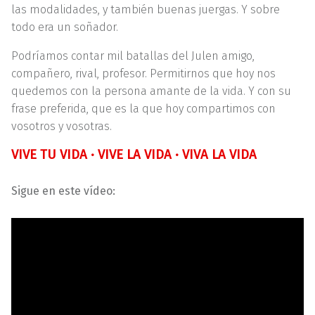
las modalidades, y también buenas juergas. Y sobre
todo era un soñador.
Podríamos contar mil batallas del Julen amigo,
compañero, rival, profesor. Permitirnos que hoy nos
quedemos con la persona amante de la vida. Y con su
frase preferida, que es la que hoy compartimos con
vosotros y vosotras.
VIVE TU VIDA · VIVE LA VIDA · VIVA LA VIDA
Sigue en este vídeo: