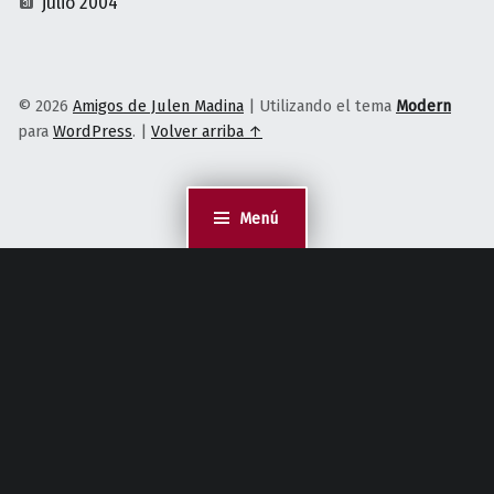
julio 2004
© 2026
Amigos de Julen Madina
|
Utilizando el tema
Modern
para
WordPress
.
|
Volver arriba ↑
Menú