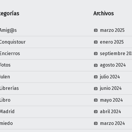
tegorías
Archivos
Amig@s
marzo 2025
Conquistour
enero 2025
Encierros
septiembre 20
Fotos
agosto 2024
Julen
julio 2024
Librerías
junio 2024
Libro
mayo 2024
Madrid
abril 2024
miedo
marzo 2024