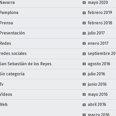
Navarra
mayo 2020
Pamplona
febrero 2019
Prensa
febrero 2018
Presentación
julio 2017
Redes
enero 2017
redes sociales
septiembre 20
San Sebastián de los Reyes
agosto 2016
Sin categoría
julio 2016
Tv
junio 2016
Vídeos
mayo 2016
Web
abril 2016
marzo 2016