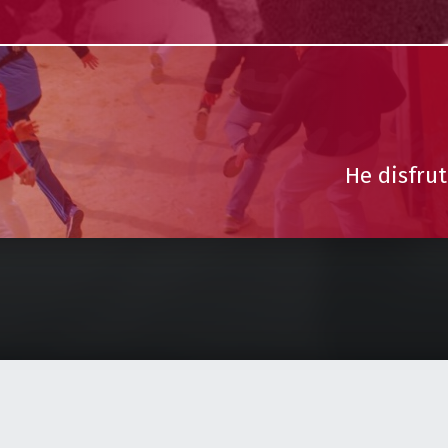
He disfrut