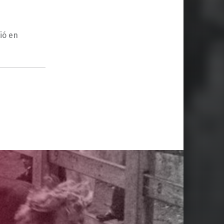
ió en