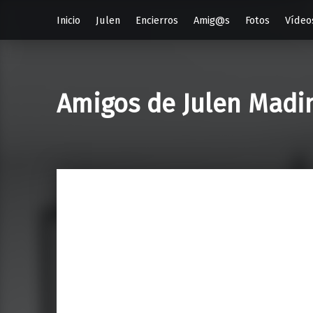
Inicio
Julen
Encierros
Amig@s
Fotos
Vídeo
Amigos de Julen Madi