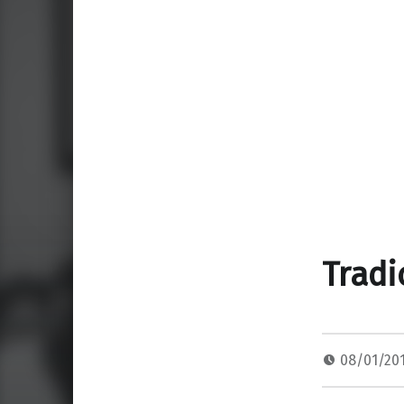
Tradi
08/01/20