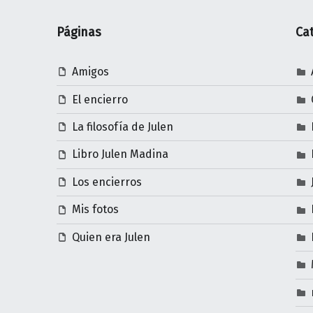
Páginas
Ca
Amigos
El encierro
La filosofía de Julen
Libro Julen Madina
Los encierros
Mis fotos
Quien era Julen