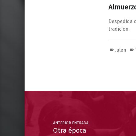
Almuerzo
Despedida d
tradición.
Julen
Volver a la navegación principal
Navegación de entradas
ANTERIOR ENTRADA
Otra época