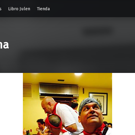
s
Libro Julen
Tienda
na